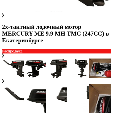
2х-тактный лодочный мотор
MERCURY ME 9.9 MH TMC (247CC)
в
Екатеринбурге
Распродажа