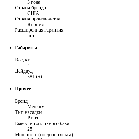
3 года
Страна бренда
США
Страна производства
Япония
Расширенная гарантия
нет
Габариты
Вес, кг
41
Дейдвуд
381 (S)
Прочее
Бренд
Mercury
Тип насадки
Винт
Ёмкость топливного бака
25
Мощность (по диапазонам)