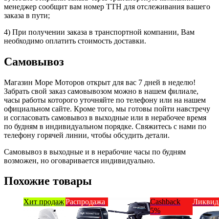
менеджер сообщит вам номер ТТН для отслеживания вашего
заказа в пути;
4) При получении заказа в транспортной компании, Вам
необходимо оплатить стоимость доставки.
Самовывоз
Магазин Море Моторов открыт для вас 7 дней в неделю!
Забрать свой заказ самовывозом можно в нашем филиале,
часы работы которого уточняйте по телефону или на нашем
официальном сайте. Кроме того, мы готовы пойти навстречу
и согласовать самовывоз в выходные или в нерабочее время
по будням в индивидуальном порядке. Свяжитесь с нами по
телефону горячей линии, чтобы обсудить детали.
Самовывоз в выходные и в нерабочие часы по будням
возможен, но оговаривается индивидуально.
Похожие товары
Хит продаж
Распродажа
Cashback
Ликвид
5%