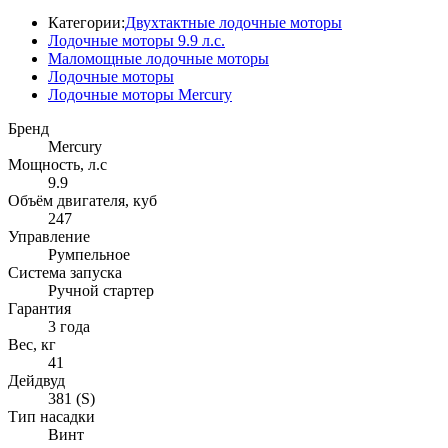
Категории:
Двухтактные лодочные моторы
Лодочные моторы 9.9 л.с.
Маломощные лодочные моторы
Лодочные моторы
Лодочные моторы Mercury
Бренд
Mercury
Мощность, л.с
9.9
Объём двигателя, куб
247
Управление
Румпельное
Система запуска
Ручной стартер
Гарантия
3 года
Вес, кг
41
Дейдвуд
381 (S)
Тип насадки
Винт