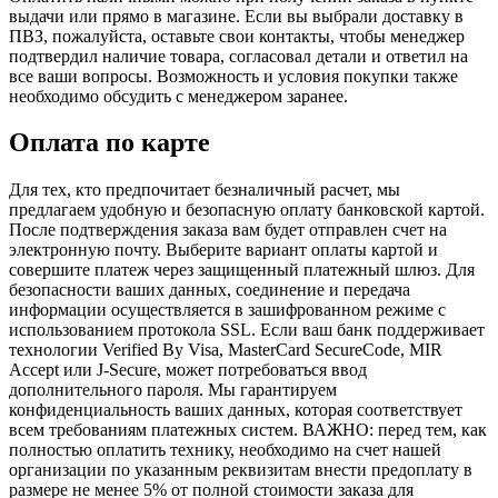
выдачи или прямо в магазине. Если вы выбрали доставку в
ПВЗ, пожалуйста, оставьте свои контакты, чтобы менеджер
подтвердил наличие товара, согласовал детали и ответил на
все ваши вопросы. Возможность и условия покупки также
необходимо обсудить с менеджером заранее.
Оплата по карте
Для тех, кто предпочитает безналичный расчет, мы
предлагаем удобную и безопасную оплату банковской картой.
После подтверждения заказа вам будет отправлен счет на
электронную почту. Выберите вариант оплаты картой и
совершите платеж через защищенный платежный шлюз. Для
безопасности ваших данных, соединение и передача
информации осуществляется в зашифрованном режиме с
использованием протокола SSL. Если ваш банк поддерживает
технологии Verified By Visa, MasterCard SecureCode, MIR
Accept или J-Secure, может потребоваться ввод
дополнительного пароля. Мы гарантируем
конфиденциальность ваших данных, которая соответствует
всем требованиям платежных систем. ВАЖНО: перед тем, как
полностью оплатить технику, необходимо на счет нашей
организации по указанным реквизитам внести предоплату в
размере не менее 5% от полной стоимости заказа для