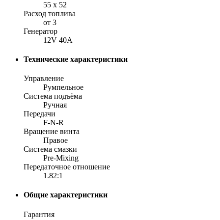
55 x 52
Расход топлива
от 3
Генератор
12V 40A
Технические характеристики
Управление
Румпельное
Система подъёма
Ручная
Передачи
F-N-R
Вращение винта
Правое
Система смазки
Pre-Mixing
Передаточное отношение
1.82:1
Общие характеристики
Гарантия