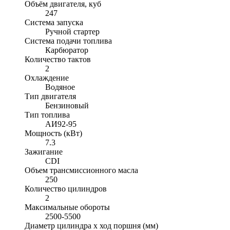
Объём двигателя, куб
247
Система запуска
Ручной стартер
Система подачи топлива
Карбюратор
Количество тактов
2
Охлаждение
Водяное
Тип двигателя
Бензиновый
Тип топлива
АИ92-95
Мощность (кВт)
7.3
Зажигание
CDI
Объем трансмиссионного масла
250
Количество цилиндров
2
Максимальные обороты
2500-5500
Диаметр цилиндра x ход поршня (мм)