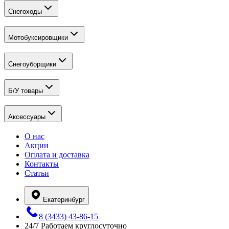
Снегоходы
Мотобуксировщики
Снегоуборщики
Б/У товары
Аксессуары
О нас
Акции
Оплата и доставка
Контакты
Статьи
Екатеринбург
8 (3433) 43-86-15
24/7
Работаем круглосуточно