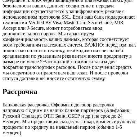
совершите платеж через защищенный платежный шлюз. Для
безопасности ваших данных, соединение и передача
информации осуществляется в зашифрованном режиме с
использованием протокола SSL. Если ваш банк поддерживает
технологии Verified By Visa, MasterCard SecureCode, MIR
Accept или J-Secure, может потребоваться ввод
дополнительного пароля. Мы гарантируем
конфиденциальность ваших данных, которая соответствует
всем требованиям платежных систем. ВАЖНО: перед тем, как
полностью оплатить технику, необходимо на счет нашей
организации по указанным реквизитам внести предоплату в
размере не менее 5% от полной стоимости заказа для
покрытия транспортных расходов. После получения средств
мы оперативно отправим вам ваш заказ. И после проверки
статуса доставки вы вносите остаточную сумму.
Рассрочка
Банковская рассрочка. Оформите договор рассрочки
напрямую с одним из наших банков-партнеров (Альфабанк,
Русский Стандарт, ОТП Банк, СБЕР и др.) на срок до 24
месяцев. Мы предоставим скидку на товар, компенсирующую
проценты по кредиту на начальный период (обычно 1-6
месяцев).