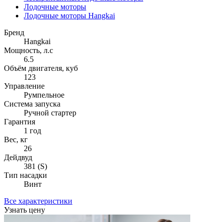
Лодочные моторы
Лодочные моторы Hangkai
Бренд
Hangkai
Мощность, л.с
6.5
Объём двигателя, куб
123
Управление
Румпельное
Система запуска
Ручной стартер
Гарантия
1 год
Вес, кг
26
Дейдвуд
381 (S)
Тип насадки
Винт
Все характеристики
Узнать цену