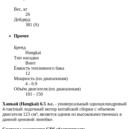
Вес, кг
26
Дейдвуд
381 (S)
Прочее
Бренд
Hangkai
Тип насадки
Винт
Ёмкость топливного бака
12
Мощность (по диапазонам)
4 - 6.9
Объём двигателя (по диапазонам)
101 - 150
Ханкай (Hangkai) 6.5 л.с.
- универсальный одноцилиндровый
4-тактный лодочный мотор китайской сборки с объемом
двигателя 123 см³, является одним из высококачественных в
данной ценовой линейке.