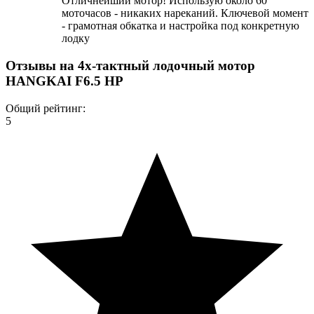
Отличнейший мотор! Использую около 60
моточасов - никаких нареканий. Ключевой момент
- грамотная обкатка и настройка под конкретную
лодку
Отзывы на
4х-тактный лодочный мотор
HANGKAI F6.5 HP
Общий рейтинг:
5