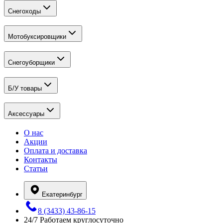
Снегоходы
Мотобуксировщики
Снегоуборщики
Б/У товары
Аксессуары
О нас
Акции
Оплата и доставка
Контакты
Статьи
Екатеринбург
8 (3433) 43-86-15
24/7
Работаем круглосуточно