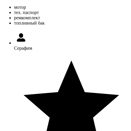
мотор
тех. паспорт
ремкомплект
топливный бак
Серафим