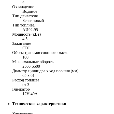
4
Охлаждение
Водяное
Тип двигателя
Бензиновый
Тип топлива
АИ92-95
Мощность (кВт)
4.5
Зажигание
CDI
Объем трансмиссионного масла
100
Максимальные обороты
2500-5500
Диаметр цилиндра x ход поршня (мм)
65 x 61
Расход топлива
от 3
Генератор
12V 40A
Технические характеристики
Управление