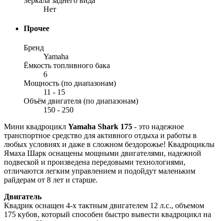
Зеркала заднего вида
Нет
Прочее
Бренд
Yamaha
Ёмкость топливного бака
6
Мощность (по диапазонам)
11 - 15
Объём двигателя (по диапазонам)
150 - 250
Мини квадроцикл
Yamaha Shark 175
- это надежное
транспортное средство для активного отдыха и работы в
любых условиях и даже в сложном бездорожье! Квадроциклы
Ямаха Шарк оснащены мощными двигателями, надежной
подвеской и произведена передовыми технологиями,
отличаются легким управлением и подойдут маленьким
райдерам от 8 лет и старше.
Двигатель
Квадрик оснащен 4-х тактным двигателем 12 л.с., объемом
175 кубов, который способен быстро вывести квадроцикл на