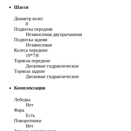
Шасси
Диаметр колес
8
Подвеска передняя
Независимая двухрычажная
Подвеска задняя
Независимая
Колеса передние
19*7/8
Тормоза передние
Дисковые гидравлические
Тормоза задние
Дисковые гидравлические
Комплектация
Лебедка
Нет
Фара
Есть
Поворотники
Нет