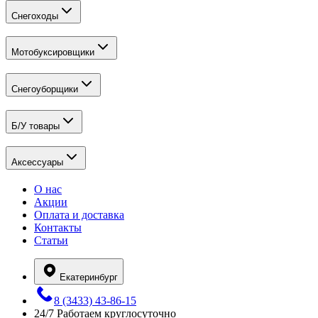
Снегоходы
Мотобуксировщики
Снегоуборщики
Б/У товары
Аксессуары
О нас
Акции
Оплата и доставка
Контакты
Статьи
Екатеринбург
8 (3433) 43-86-15
24/7
Работаем круглосуточно