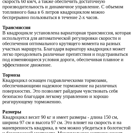
скорость 60 км/ч, а также обеспечить достаточную
производительность и динамичное управление. С объемом
топливного бака в 6 литров квадроциклом можно
беспрерывно пользоваться в течение 2-х часов.
Трансмиссия
В квадроцикле установлена вариаторная трансмиссия, которая
используется для автоматической регулировки скорости и
обеспечения оптимального крутящего момента на разных
участках маршрута. Благодаря вариатору квадроцикл может
легко преодолевать различные препятствия и подстраиваться
под изменяющиеся условия дороги, обеспечивая плавное и
эффективное движение.
Тормоза
Квадроцикл оснащен гидравлическими тормозами,
обеспечивающими надежное торможение на различных
поверхностях. Это позволяет райдерам чувствовать себя
безопасно благодаря легкому управлению и хорошо
реагирующему торможению.
Размеры
Квадроцикл весит 90 кг и имеет размеры - длина 150 см,
ширина 97 см и высота 97 см. Это влияет на скорость и на
маневренность квадрика, в чем можно убедиться в болотистой