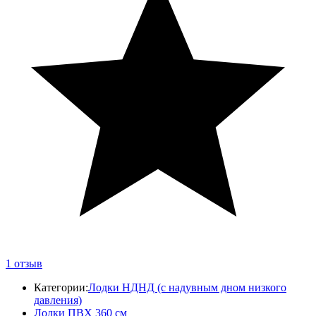
1
отзыв
Категории:
Лодки НДНД (с надувным дном низкого
давления)
Лодки ПВХ 360 см