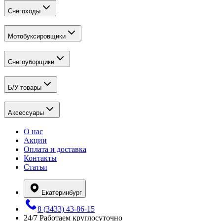
Снегоходы
Мотобуксировщики
Снегоуборщики
Б/У товары
Аксессуары
О нас
Акции
Оплата и доставка
Контакты
Статьи
Екатеринбург
8 (3433) 43-86-15
24/7
Работаем круглосуточно