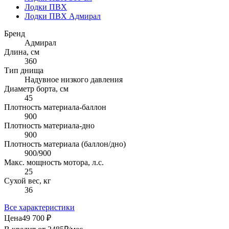
Лодки ПВХ
Лодки ПВХ Адмирал
Бренд
Адмирал
Длина, см
360
Тип днища
Надувное низкого давления
Диаметр борта, см
45
Плотность материала-баллон
900
Плотность материала-дно
900
Плотность материала (баллон/дно)
900/900
Макс. мощность мотора, л.с.
25
Сухой вес, кг
36
Все характеристики
Цена
49 700 ₽