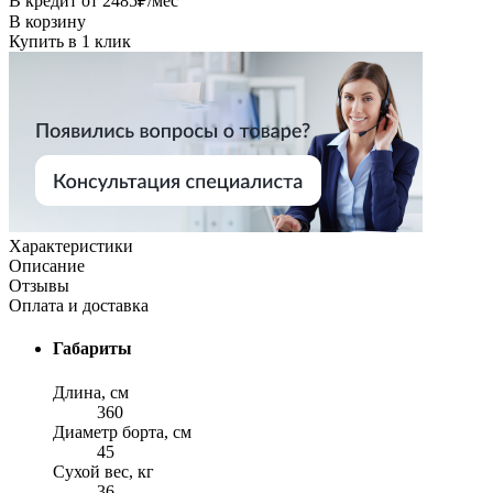
В кредит от
2485
₽/мес
В корзину
Купить в 1 клик
Характеристики
Описание
Отзывы
Оплата и доставка
Габариты
Длина, см
360
Диаметр борта, см
45
Сухой вес, кг
36