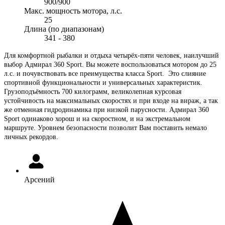
900/900
Макс. мощность мотора, л.с.
25
Длина (по диапазонам)
341 - 380
Для комфортной рыбалки и отдыха четырёх-пяти человек, наилучший
выбор Адмирал 360 Sport. Вы можете воспользоваться мотором до 25
л.с. и почувствовать все преимущества класса Sport. Это слияние
спортивной функциональности и универсальных характеристик.
Грузоподъёмность 700 килограмм, великолепная курсовая
устойчивость на максимальных скоростях и при входе на вираж, а так
же отменная гидродинамика при низкой парусности. Адмирал 360
Sport одинаково хорош и на скоростном, и на экстремальном
маршруте. Уровнем безопасности позволит Вам поставить немало
личных рекордов.
Арсений