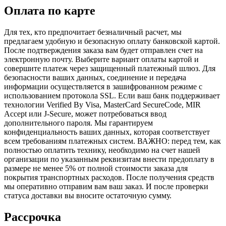
Оплата по карте
Для тех, кто предпочитает безналичный расчет, мы
предлагаем удобную и безопасную оплату банковской картой.
После подтверждения заказа вам будет отправлен счет на
электронную почту. Выберите вариант оплаты картой и
совершите платеж через защищенный платежный шлюз. Для
безопасности ваших данных, соединение и передача
информации осуществляется в зашифрованном режиме с
использованием протокола SSL. Если ваш банк поддерживает
технологии Verified By Visa, MasterCard SecureCode, MIR
Accept или J-Secure, может потребоваться ввод
дополнительного пароля. Мы гарантируем
конфиденциальность ваших данных, которая соответствует
всем требованиям платежных систем. ВАЖНО: перед тем, как
полностью оплатить технику, необходимо на счет нашей
организации по указанным реквизитам внести предоплату в
размере не менее 5% от полной стоимости заказа для
покрытия транспортных расходов. После получения средств
мы оперативно отправим вам ваш заказ. И после проверки
статуса доставки вы вносите остаточную сумму.
Рассрочка