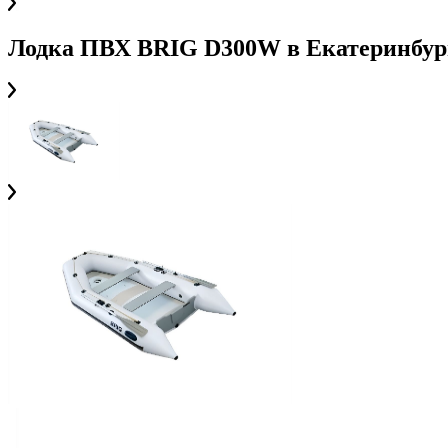
Лодка ПВХ BRIG D300W
в
Екатеринбур