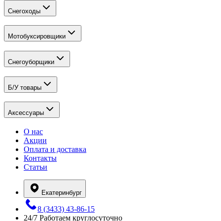
Снегоходы
Мотобуксировщики
Снегоуборщики
Б/У товары
Аксессуары
О нас
Акции
Оплата и доставка
Контакты
Статьи
Екатеринбург
8 (3433) 43-86-15
24/7
Работаем круглосуточно