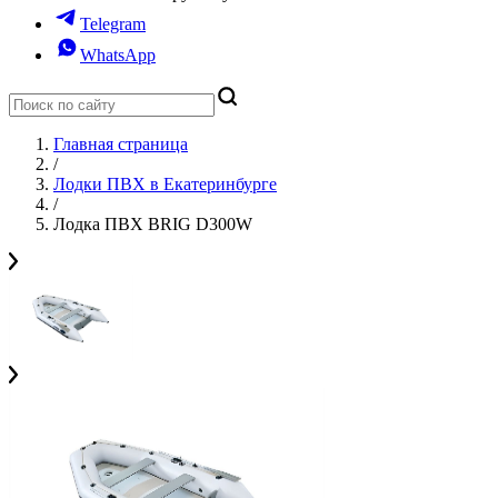
Telegram
WhatsApp
Главная страница
/
Лодки ПВХ в Екатеринбурге
/
Лодка ПВХ BRIG D300W