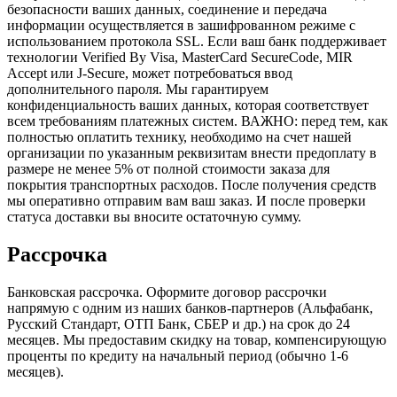
безопасности ваших данных, соединение и передача
информации осуществляется в зашифрованном режиме с
использованием протокола SSL. Если ваш банк поддерживает
технологии Verified By Visa, MasterCard SecureCode, MIR
Accept или J-Secure, может потребоваться ввод
дополнительного пароля. Мы гарантируем
конфиденциальность ваших данных, которая соответствует
всем требованиям платежных систем. ВАЖНО: перед тем, как
полностью оплатить технику, необходимо на счет нашей
организации по указанным реквизитам внести предоплату в
размере не менее 5% от полной стоимости заказа для
покрытия транспортных расходов. После получения средств
мы оперативно отправим вам ваш заказ. И после проверки
статуса доставки вы вносите остаточную сумму.
Рассрочка
Банковская рассрочка. Оформите договор рассрочки
напрямую с одним из наших банков-партнеров (Альфабанк,
Русский Стандарт, ОТП Банк, СБЕР и др.) на срок до 24
месяцев. Мы предоставим скидку на товар, компенсирующую
проценты по кредиту на начальный период (обычно 1-6
месяцев).