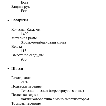
Есть
Защита рук
Есть
Габариты
Колесная база, мм
1490
Материал рамы
Хромомолибденовый сплав
Вес, кг
115
Высота по седлу,мм
930
Шасси
Размер колес
21/18
Подвеска передняя
Телескопическая (перевернутого типа)
Подвеска задняя
маятникового типа с моно амортизатором
Тормоза передние