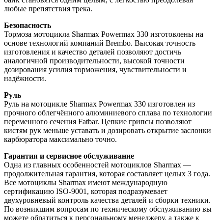
любые препятствия трека.
Безопасность
Тормоза мотоцикла Sharmax Powermax 330 изготовлены на
основе технологий компаний Brembo. Высокая точность
изготовления и качество деталей позволяют достичь
аналогичной производительности, высокой точности
дозирования усилия торможения, чувствительности и
надёжности.
Руль
Руль на мотоцикле Sharmax Powermax 330 изготовлен из
прочного облегчённого алюминиевого сплава по технологии
переменного сечения Fatbar. Цепкие грипсы позволяют
кистям рук меньше уставать и дозировать открытие заслонки
карбюратора максимально точно.
Гарантия и сервисное обслуживание
Одна из главных особенностей мотоциклов Sharmax —
продолжительная гарантия, которая составляет целых 3 года.
Все мотоциклы Sharmax имеют международную
сертификацию ISO-9001, которая подразумевает
двухуровневый контроль качества деталей и сборки техники.
По возникшим вопросам по техническому обслуживанию вы
можете обратиться к персональному менеджеру, а также к