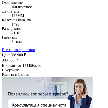
Охлаждение
Жидкостное
Двигатель
177MM
Колесная база, мм
1490
Размер колес
21/18
Гарантия
3 года
Все характеристики
Цена
288 900 ₽
303 300 ₽
В кредит от
14445
₽/мес
В корзину
Купить в 1 клик