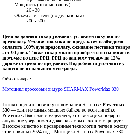
Мощность (по диапазонам)
26 - 30
Объём двигателя (по диапазонам)
200 - 300
Цена на данный товар указана с условием покупки по
предзаказу. Условия покупки по предзаказу: необходимо
оплатить 100%ную предоплату, ожидание поставки товара
- от 90 дней. Также товар можно приобрести по наличию в
шоуруме по цене РРЦ. РРЦ по данному товару на 12%
дороже от цены по предзаказу. Подробности уточняйте у
вашего персонального менеджера.
Обзор товара:
Мотоцикл кроссовый эндуро SHARMAX PowerMax 330
Готовы оценить новинку от компании Sharmax?
Powermax
330
— один из самых мощных байков во всей линейке
Powermax. Быстрый и надёжный, этот мотоцикл подарит
ощущение уверенности даже на самом сложном маршруте.
Высокое качество и проверенные технологии легли в основу
этой новинки 2024 года. Мотоцикл Sharmax Powermax 330