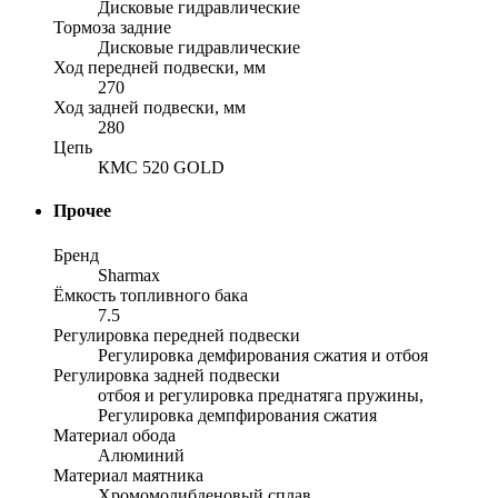
Дисковые гидравлические
Тормоза задние
Дисковые гидравлические
Ход передней подвески, мм
270
Ход задней подвески, мм
280
Цепь
КМС 520 GOLD
Прочее
Бренд
Sharmax
Ёмкость топливного бака
7.5
Регулировка передней подвески
Регулировка демфирования сжатия и отбоя
Регулировка задней подвески
отбоя и регулировка преднатяга пружины,
Регулировка демпфирования сжатия
Материал обода
Алюминий
Материал маятника
Хромомолибденовый сплав