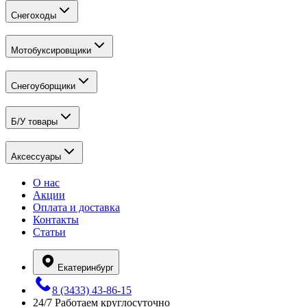
Снегоходы
Мотобуксировщики
Снегоуборщики
Б/У товары
Аксессуары
О нас
Акции
Оплата и доставка
Контакты
Статьи
Екатеринбург
8 (3433) 43-86-15
24/7
Работаем круглосуточно