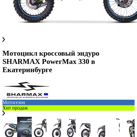
Мотоцикл кроссовый эндуро
SHARMAX PowerMax 330
в
Екатеринбурге
Мотосезон
Хит продаж