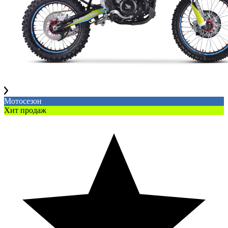
Мотосезон
Хит продаж