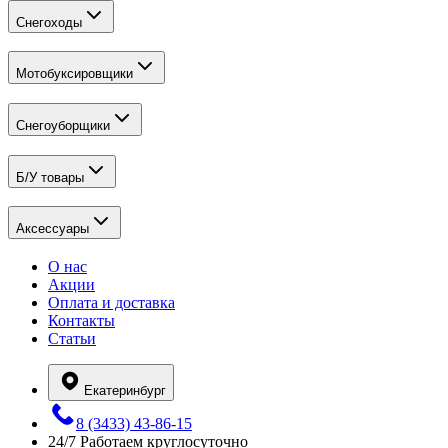
Снегоходы
Мотобуксировщики
Снегоуборщики
Б/У товары
Аксессуары
О нас
Акции
Оплата и доставка
Контакты
Статьи
Екатеринбург
8 (3433) 43-86-15
24/7
Работаем круглосуточно