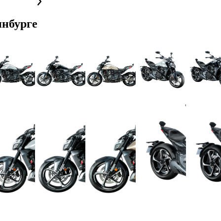
инбурге