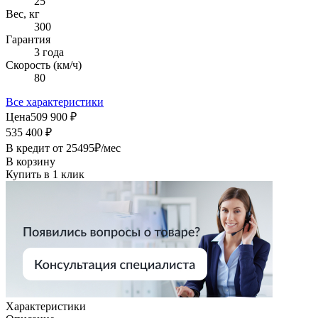
25
Вес, кг
300
Гарантия
3 года
Скорость (км/ч)
80
Все характеристики
Цена
509 900 ₽
535 400 ₽
В кредит от
25495
₽/мес
В корзину
Купить в 1 клик
Характеристики