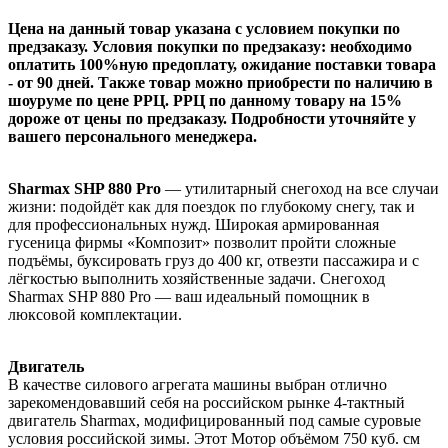
Цена на данный товар указана с условием покупки по
предзаказу. Условия покупки по предзаказу: необходимо
оплатить 100%ную предоплату, ожидание поставки товара
- от 90 дней. Также товар можно приобрести по наличию в
шоуруме по цене РРЦ. РРЦ по данному товару на 15%
дороже от цены по предзаказу. Подробности уточняйте у
вашего персонального менеджера.
Sharmax SHP 880 Pro
— утилитарный снегоход на все случаи
жизни: подойдёт как для поездок по глубокому снегу, так и
для профессиональных нужд. Широкая армированная
гусеница фирмы «Композит» позволит пройти сложные
подъёмы, буксировать груз до 400 кг, отвезти пассажира и с
лёгкостью выполнить хозяйственные задачи. Снегоход
Sharmax SHP 880 Pro — ваш идеальный помощник в
люксовой комплектации.
Двигатель
В качестве силового агрегата машины выбран отлично
зарекомендовавший себя на российском рынке 4-тактный
двигатель Sharmax, модифицированный под самые суровые
условия российской зимы. Этот Мотор объёмом 750 куб. см