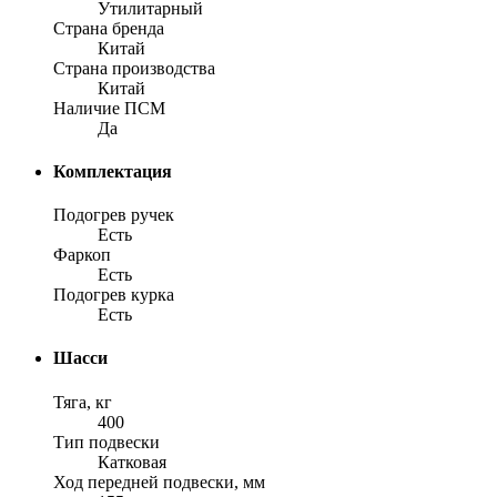
Утилитарный
Страна бренда
Китай
Страна производства
Китай
Наличие ПСМ
Да
Комплектация
Подогрев ручек
Есть
Фаркоп
Есть
Подогрев курка
Есть
Шасси
Тяга, кг
400
Тип подвески
Катковая
Ход передней подвески, мм