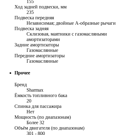
155
Ход задней подвески, мм
235
Подвеска передняя
Независимая; двойные А-образные рычаги
Подвеска задняя
Склизовая, маятники с газомасляными
амортизаторами
Задние амортизаторы
Газомаслянные
Передние амортизаторы
Газомаслянные
Прочее
Бренд
Sharmax
Ёмкость топливного бака
20
Спинка для пассажира
Нет
Мощность (по диапазонам)
Более 32
Объём двигателя (по диапазонам)
301 - 800