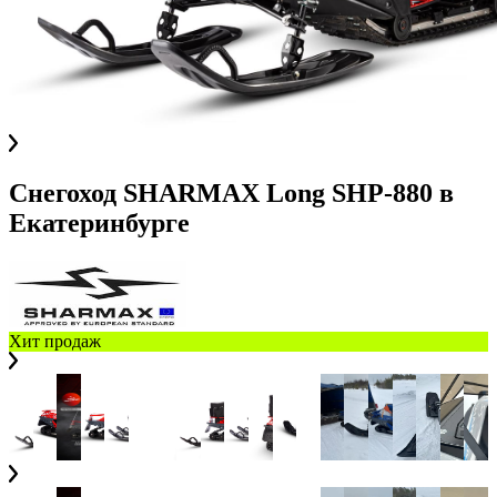
Снегоход SHARMAX Long SHP-880
в
Екатеринбурге
Хит продаж