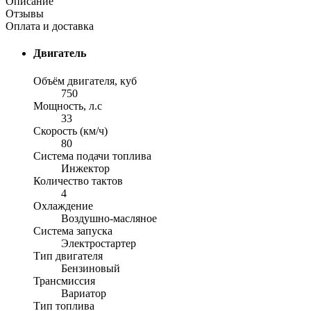
Описание
Отзывы
Оплата и доставка
Двигатель
Объём двигателя, куб
750
Мощность, л.с
33
Скорость (км/ч)
80
Система подачи топлива
Инжектор
Количество тактов
4
Охлаждение
Воздушно-масляное
Система запуска
Электростартер
Тип двигателя
Бензиновый
Трансмиссия
Вариатор
Тип топлива