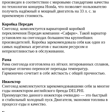
произведен в соответствии с мировыми стандартами качества
по технологии концерна Honda, что позволяет пользователю
получить надёжный и мощный двигатель на 33 л. с. за
приемлемую стоимость.
Коробка Передач
Снегоход комплектуется вариаторной коробкой
переключения Передач компании «Сафари». Такой вариатор
установлен на снегоходах большинства крупнейших
производителей. Коробка зарекомендовала себя как один из
самых надёжных агрегатов с высоким ресурсом и
неприхотливостью в обслуживании.
Рама
Рама снегохода изготовлена из лёгких легированных сплавов,
которые отлично переносят перепады температур.
Гармонично сочетает в себе жёсткость с общей прочностью.
Инжектор
Снегоход комплектуются зарекомендовавшими себя за многие
годы инжектором английского бренда DELPHI.
Преимущество данного инжектора очевидно — это быстрый
и стабильный холодный пуск Двигателя, экономия топлива в
процессе езды и качество.