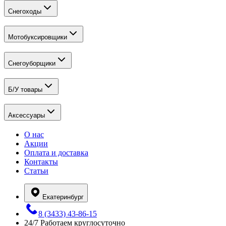
Снегоходы
Мотобуксировщики
Снегоуборщики
Б/У товары
Аксессуары
О нас
Акции
Оплата и доставка
Контакты
Статьи
Екатеринбург
8 (3433) 43-86-15
24/7
Работаем круглосуточно