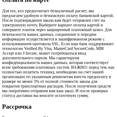
Для тех, кто предпочитает безналичный расчет, мы
предлагаем удобную и безопасную оплату банковской картой.
После подтверждения заказа вам будет отправлен счет на
электронную почту. Выберите вариант оплаты картой и
совершите платеж через защищенный платежный шлюз. Для
безопасности ваших данных, соединение и передача
информации осуществляется в зашифрованном режиме с
использованием протокола SSL. Если ваш банк поддерживает
технологии Verified By Visa, MasterCard SecureCode, MIR
Accept или J-Secure, может потребоваться ввод
дополнительного пароля. Мы гарантируем
конфиденциальность ваших данных, которая соответствует
всем требованиям платежных систем. ВАЖНО: перед тем, как
полностью оплатить технику, необходимо на счет нашей
организации по указанным реквизитам внести предоплату в
размере не менее 5% от полной стоимости заказа для
покрытия транспортных расходов. После получения средств
мы оперативно отправим вам ваш заказ. И после проверки
статуса доставки вы вносите остаточную сумму.
Рассрочка