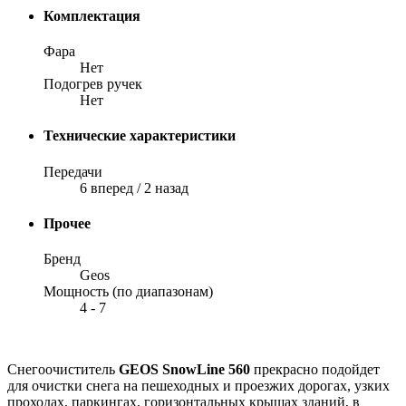
Комплектация
Фара
Нет
Подогрев ручек
Нет
Технические характеристики
Передачи
6 вперед / 2 назад
Прочее
Бренд
Geos
Мощность (по диапазонам)
4 - 7
Снегоочиститель
GEOS SnowLine 560
прекрасно подойдет
для очистки снега на пешеходных и проезжих дорогах, узких
проходах, паркингах, горизонтальных крышах зданий, в