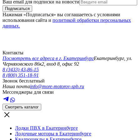
Ваш email для подписки на новости
Подписаться
Нажимая «Подписаться» вы соглашаетесь с условиями
использования сайта и
политикой обработки персональных
данных.
Контакты
Посмотреть все адреса в г.
Екатеринбург
Екатеринбург
,
ул.
Черняховского 86к2, вход 8, офис 92
8 (3433) 43-86-15
8 (800) 351-18-91
Звонок бесплатный
Наша почта
info@more-motorov-spb.ru
Мессенджеры для связи
Смотреть каталог
Лодки ПВХ в Екатеринбурге
Лодочные моторы в Екатеринбурге
Квадроциклы в Екатеринбурге