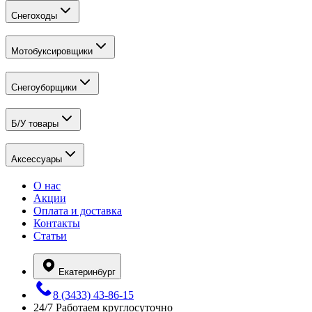
Снегоходы
Мотобуксировщики
Снегоуборщики
Б/У товары
Аксессуары
О нас
Акции
Оплата и доставка
Контакты
Статьи
Екатеринбург
8 (3433) 43-86-15
24/7
Работаем круглосуточно