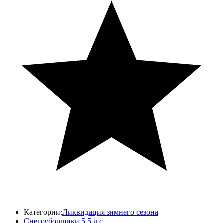
Категории:
Ликвидация зимнего сезона
Снегоуборщики 5.5 л.с.