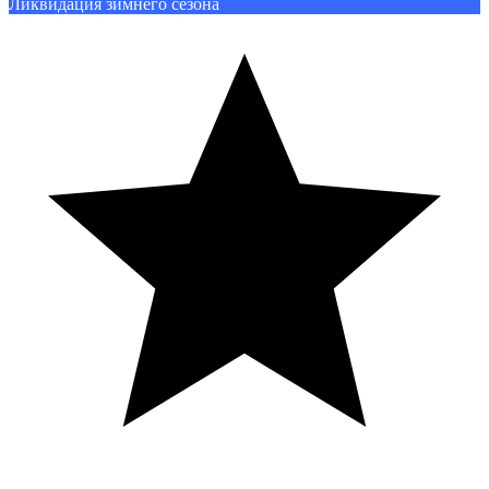
Ликвидация зимнего сезона