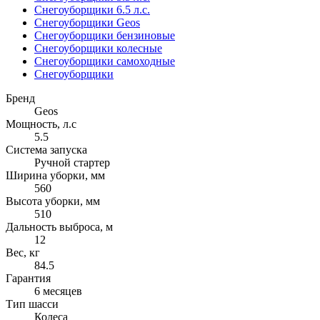
Снегоуборщики 6.5 л.с.
Снегоуборщики Geos
Снегоуборщики бензиновые
Снегоуборщики колесные
Снегоуборщики самоходные
Снегоуборщики
Бренд
Geos
Мощность, л.с
5.5
Система запуска
Ручной стартер
Ширина уборки, мм
560
Высота уборки, мм
510
Дальность выброса, м
12
Вес, кг
84.5
Гарантия
6 месяцев
Тип шасси
Колеса