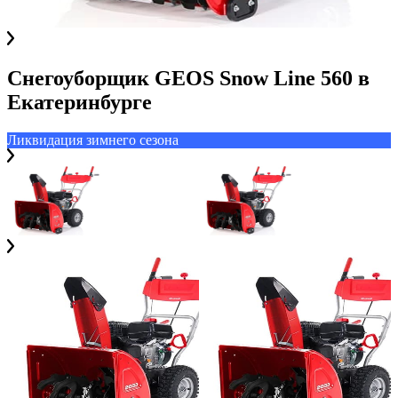
Снегоуборщик GEOS Snow Line 560
в
Екатеринбурге
Ликвидация зимнего сезона