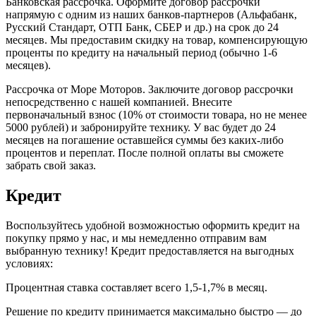
Банковская рассрочка. Оформите договор рассрочки
напрямую с одним из наших банков-партнеров (Альфабанк,
Русский Стандарт, ОТП Банк, СБЕР и др.) на срок до 24
месяцев. Мы предоставим скидку на товар, компенсирующую
проценты по кредиту на начальный период (обычно 1-6
месяцев).
Рассрочка от Море Моторов. Заключите договор рассрочки
непосредственно с нашей компанией. Внесите
первоначальный взнос (10% от стоимости товара, но не менее
5000 рублей) и забронируйте технику. У вас будет до 24
месяцев на погашение оставшейся суммы без каких-либо
процентов и переплат. После полной оплаты вы сможете
забрать свой заказ.
Кредит
Воспользуйтесь удобной возможностью оформить кредит на
покупку прямо у нас, и мы немедленно отправим вам
выбранную технику! Кредит предоставляется на выгодных
условиях:
Процентная ставка составляет всего 1,5-1,7% в месяц.
Решение по кредиту принимается максимально быстро — до