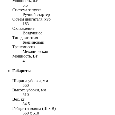
Мощность, л.с
5.5
Система запуска
Ручной стартер
Объём двигателя, куб
163
Охлаждение
Воздушное
Тип двигателя
Бензиновый
Трансмиссия
Механическая
Мощность, Вт
4
Габариты
Ширина уборки, мм
560
Высота уборки, мм
510
Вес, кг
84.5
Габариты ковша (Ш х В)
560 x 510