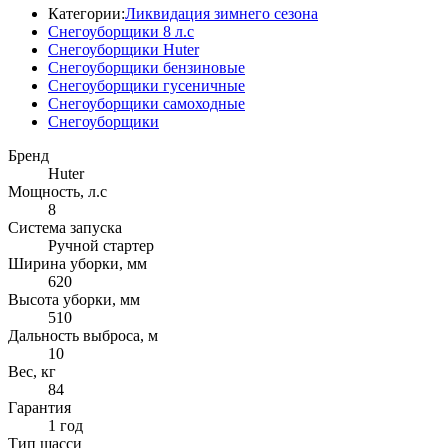
Категории:
Ликвидация зимнего сезона
Снегоуборщики 8 л.с
Снегоуборщики Huter
Снегоуборщики бензиновые
Снегоуборщики гусеничные
Снегоуборщики самоходные
Снегоуборщики
Бренд
Huter
Мощность, л.с
8
Система запуска
Ручной стартер
Ширина уборки, мм
620
Высота уборки, мм
510
Дальность выброса, м
10
Вес, кг
84
Гарантия
1 год
Тип шасси