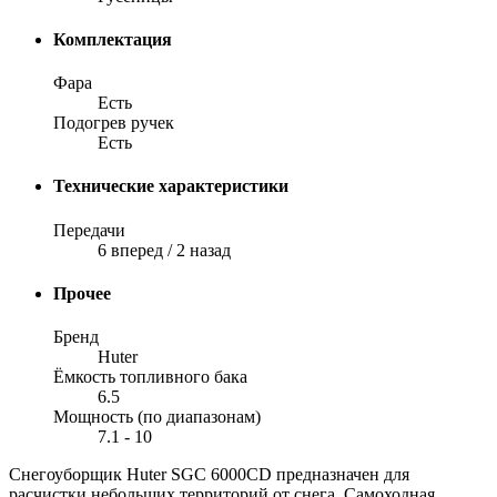
Комплектация
Фара
Есть
Подогрев ручек
Есть
Технические характеристики
Передачи
6 вперед / 2 назад
Прочее
Бренд
Huter
Ёмкость топливного бака
6.5
Мощность (по диапазонам)
7.1 - 10
Снегоуборщик Huter SGC 6000CD предназначен для
расчистки небольших территорий от снега. Самоходная