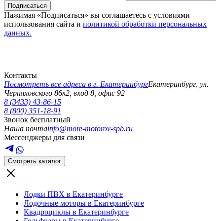
Подписаться
Нажимая «Подписаться» вы соглашаетесь с условиями
использования сайта и
политикой обработки персональных
данных.
Контакты
Посмотреть все адреса в г.
Екатеринбург
Екатеринбург
,
ул.
Черняховского 86к2, вход 8, офис 92
8 (3433) 43-86-15
8 (800) 351-18-91
Звонок бесплатный
Наша почта
info@more-motorov-spb.ru
Мессенджеры для связи
Смотреть каталог
Лодки ПВХ в Екатеринбурге
Лодочные моторы в Екатеринбурге
Квадроциклы в Екатеринбурге
Гольфкары в Екатеринбурге