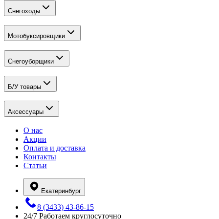
Снегоходы
Мотобуксировщики
Снегоуборщики
Б/У товары
Аксессуары
О нас
Акции
Оплата и доставка
Контакты
Статьи
Екатеринбург
8 (3433) 43-86-15
24/7
Работаем круглосуточно