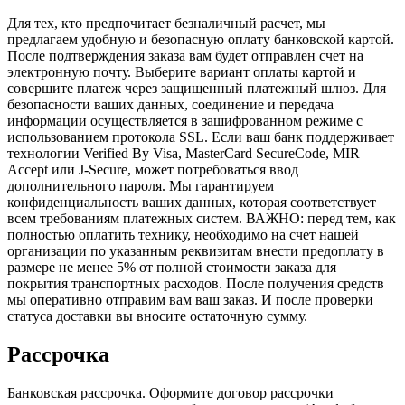
Для тех, кто предпочитает безналичный расчет, мы
предлагаем удобную и безопасную оплату банковской картой.
После подтверждения заказа вам будет отправлен счет на
электронную почту. Выберите вариант оплаты картой и
совершите платеж через защищенный платежный шлюз. Для
безопасности ваших данных, соединение и передача
информации осуществляется в зашифрованном режиме с
использованием протокола SSL. Если ваш банк поддерживает
технологии Verified By Visa, MasterCard SecureCode, MIR
Accept или J-Secure, может потребоваться ввод
дополнительного пароля. Мы гарантируем
конфиденциальность ваших данных, которая соответствует
всем требованиям платежных систем. ВАЖНО: перед тем, как
полностью оплатить технику, необходимо на счет нашей
организации по указанным реквизитам внести предоплату в
размере не менее 5% от полной стоимости заказа для
покрытия транспортных расходов. После получения средств
мы оперативно отправим вам ваш заказ. И после проверки
статуса доставки вы вносите остаточную сумму.
Рассрочка
Банковская рассрочка. Оформите договор рассрочки