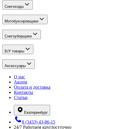
Снегоходы
Мотобуксировщики
Снегоуборщики
Б/У товары
Аксессуары
О нас
Акции
Оплата и доставка
Контакты
Статьи
Екатеринбург
8 (3433) 43-86-15
24/7
Работаем круглосуточно