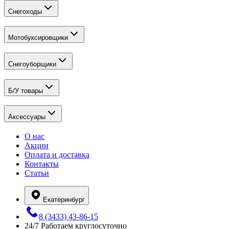
Снегоходы
Мотобуксировщики
Снегоуборщики
Б/У товары
Аксессуары
О нас
Акции
Оплата и доставка
Контакты
Статьи
Екатеринбург
8 (3433) 43-86-15
24/7
Работаем круглосуточно