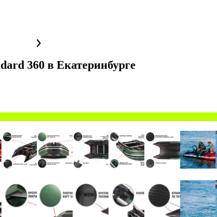
dard 360
в
Екатеринбурге