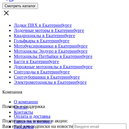
Смотреть каталог
Лодки ПВХ в Екатеринбурге
Лодочные моторы в Екатеринбурге
Квадроциклы в Екатеринбурге
Гольфкары в Екатеринбурге
Мотобуксировщики в Екатеринбурге
Мотоциклы Эндуро в Екатеринбурге
Мотоциклы Питбайки в Екатеринбурге
Багги в Екатеринбурге
Дорожные мотоциклы в Екатеринбурге
Снегоходы в Екатеринбурге
Снегоуборщики в Екатеринбурге
Электромотоциклы в Екатеринбурге
Компания
О компании
Помощь и поддержка
Статьи
Контакты
Оплата и доставка
Подпишись на новинки и акции:
Гарантия и возврат
Ваш email для подписки на новости
Рассрочка