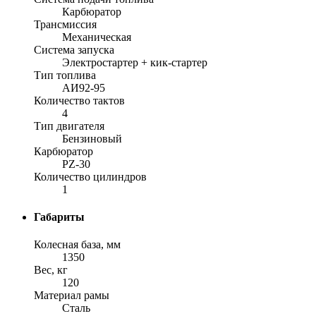
Карбюратор
Трансмиссия
Механическая
Система запуска
Электростартер + кик-стартер
Тип топлива
АИ92-95
Количество тактов
4
Тип двигателя
Бензиновый
Карбюратор
PZ-30
Количество цилиндров
1
Габариты
Колесная база, мм
1350
Вес, кг
120
Материал рамы
Сталь