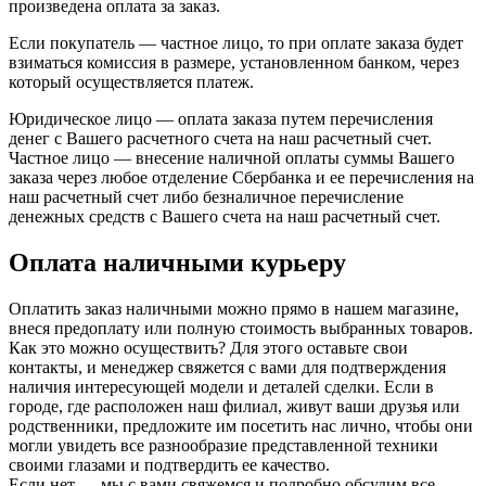
произведена оплата за заказ.
Если покупатель — частное лицо, то при оплате заказа будет
взиматься комиссия в размере, установленном банком, через
который осуществляется платеж.
Юридическое лицо — оплата заказа путем перечисления
денег с Вашего расчетного счета на наш расчетный счет.
Частное лицо — внесение наличной оплаты суммы Вашего
заказа через любое отделение Сбербанка и ее перечисления на
наш расчетный счет либо безналичное перечисление
денежных средств с Вашего счета на наш расчетный счет.
Оплата наличными курьеру
Оплатить заказ наличными можно прямо в нашем магазине,
внеся предоплату или полную стоимость выбранных товаров.
Как это можно осуществить? Для этого оставьте свои
контакты, и менеджер свяжется с вами для подтверждения
наличия интересующей модели и деталей сделки. Если в
городе, где расположен наш филиал, живут ваши друзья или
родственники, предложите им посетить нас лично, чтобы они
могли увидеть все разнообразие представленной техники
своими глазами и подтвердить ее качество.
Если нет — мы с вами свяжемся и подробно обсудим все