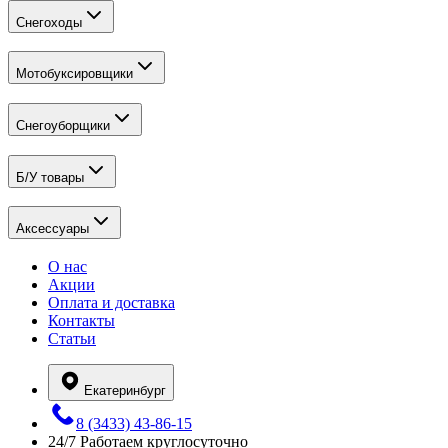
Снегоходы
Мотобуксировщики
Снегоуборщики
Б/У товары
Аксессуары
О нас
Акции
Оплата и доставка
Контакты
Статьи
Екатеринбург
8 (3433) 43-86-15
24/7
Работаем круглосуточно