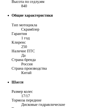
Высота по седлу,мм
840
Общие характеристики
Тип мотоцикла
Скрамблер
Гарантия
1 год
Клиренс
250
Наличие ПТС
Да
Страна бренда
Россия
Страна производства
Китай
Шасси
Размер колес
17/17
Тормоза передние
Дисковые гидравлические