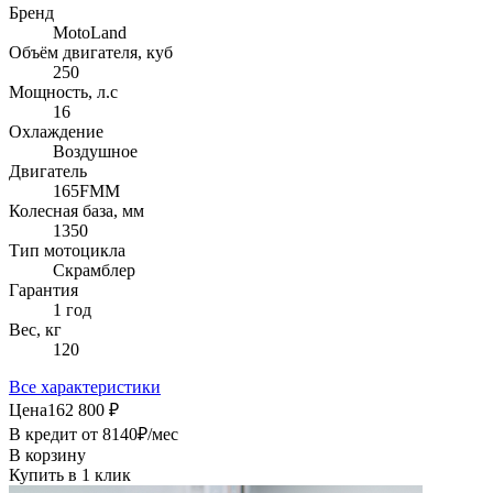
Бренд
MotoLand
Объём двигателя, куб
250
Мощность, л.с
16
Охлаждение
Воздушное
Двигатель
165FMM
Колесная база, мм
1350
Тип мотоцикла
Скрамблер
Гарантия
1 год
Вес, кг
120
Все характеристики
Цена
162 800 ₽
В кредит от
8140
₽/мес
В корзину
Купить в 1 клик