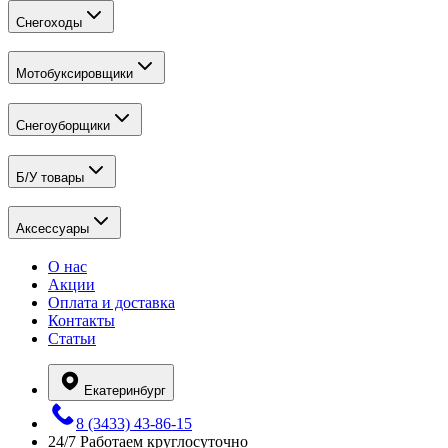
Снегоходы
Мотобуксировщики
Снегоуборщики
Б/У товары
Аксессуары
О нас
Акции
Оплата и доставка
Контакты
Статьи
Екатеринбург
8 (3433) 43-86-15
24/7
Работаем круглосуточно