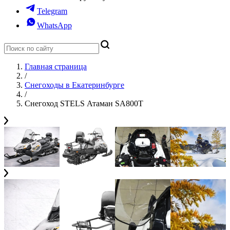
Telegram
WhatsApp
Главная страница
/
Снегоходы в Екатеринбурге
/
Снегоход STELS Атаман SA800T