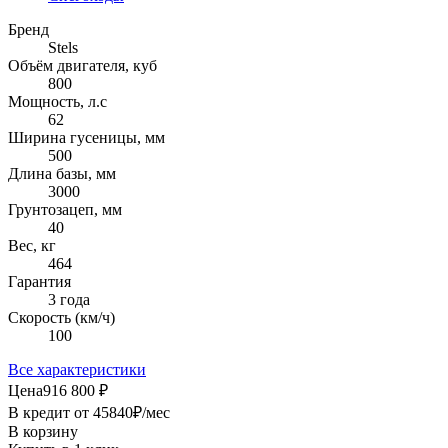
Бренд
Stels
Объём двигателя, куб
800
Мощность, л.с
62
Ширина гусеницы, мм
500
Длина базы, мм
3000
Грунтозацеп, мм
40
Вес, кг
464
Гарантия
3 года
Скорость (км/ч)
100
Все характеристики
Цена
916 800 ₽
В кредит от
45840
₽/мес
В корзину