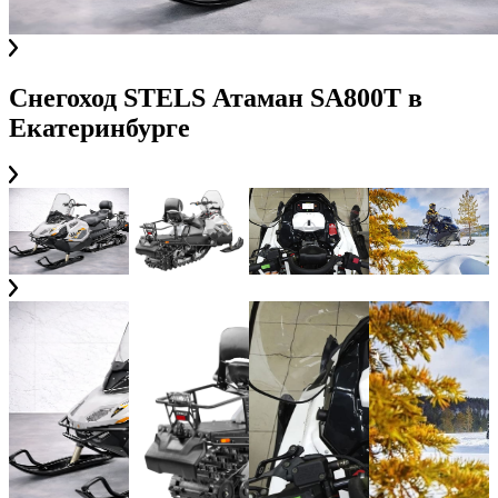
Снегоход STELS Атаман SA800T
в
Екатеринбурге