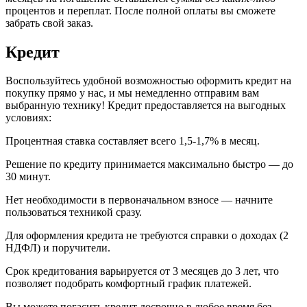
процентов и переплат. После полной оплаты вы сможете
забрать свой заказ.
Кредит
Воспользуйтесь удобной возможностью оформить кредит на
покупку прямо у нас, и мы немедленно отправим вам
выбранную технику! Кредит предоставляется на выгодных
условиях:
Процентная ставка составляет всего 1,5-1,7% в месяц.
Решение по кредиту принимается максимально быстро — до
30 минут.
Нет необходимости в первоначальном взносе — начните
пользоваться техникой сразу.
Для оформления кредита не требуются справки о доходах (2
НДФЛ) и поручители.
Срок кредитования варьируется от 3 месяцев до 3 лет, что
позволяет подобрать комфортный график платежей.
Вы можете погасить кредит досрочно в любое время без