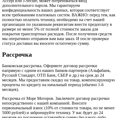
Accept или J-Secure, может потребоваться ввод
дополнительного пароля. Мы гарантируем
конфиденциальность ваших данных, которая соответствует
всем требованиям платежных систем. ВАЖНО: перед тем, как
полностью оплатить технику, необходимо на счет нашей
организации по указанным реквизитам внести предоплату в
размере не менее 5% от полной стоимости заказа для
покрытия транспортных расходов. После получения средств
мы оперативно отправим вам ваш заказ. И после проверки
статуса доставки вы вносите остаточную сумму.
Рассрочка
Банковская рассрочка. Оформите договор рассрочки
напрямую с одним из наших банков-партнеров (Альфабанк,
Русский Стандарт, ОТП Банк, СБЕР и др.) на срок до 24
месяцев. Мы предоставим скидку на товар, компенсирующую
проценты по кредиту на начальный период (обычно 1-6
месяцев).
Рассрочка от Море Моторов. Заключите договор рассрочки
непосредственно с нашей компанией. Внесите
первоначальный взнос (10% от стоимости товара, но не менее
5000 рублей) и забронируйте технику. У вас будет до 24
месяцев на погашение оставшейся суммы без каких-либо