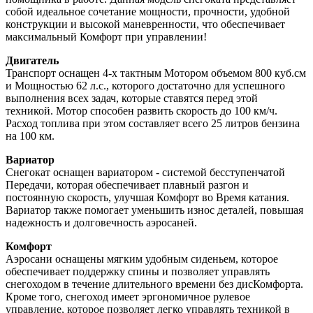
собой идеальное сочетание мощности, прочности, удобной
конструкции и высокой маневренности, что обеспечивает
максимальный Комфорт при управлении!
Двигатель
Транспорт оснащен 4-х тактным Мотором объемом 800 куб.см
и Мощностью 62 л.с., которого достаточно для успешного
выполнения всех задач, которые ставятся перед этой
техникой. Мотор способен развить скорость до 100 км/ч.
Расход топлива при этом составляет всего 25 литров бензина
на 100 км.
Вариатор
Снегокат оснащен вариатором - системой бесступенчатой
Передачи, которая обеспечивает плавный разгон и
постоянную скорость, улучшая Комфорт во Время катания.
Вариатор также помогает уменьшить износ деталей, повышая
надежность и долговечность аэросаней.
Комфорт
Аэросани оснащены мягким удобным сиденьем, которое
обеспечивает поддержку спины и позволяет управлять
снегоходом в течение длительного времени без дисКомфорта.
Кроме того, снегоход имеет эргономичное рулевое
управление, которое позволяет легко управлять техникой в