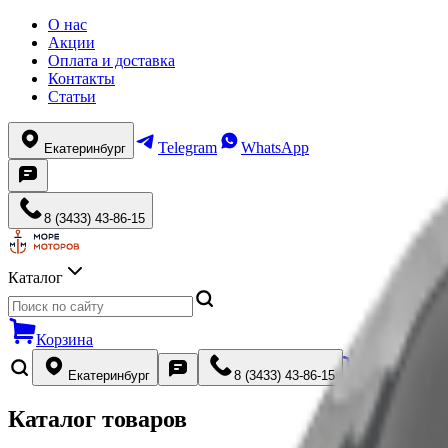
О нас
Акции
Оплата и доставка
Контакты
Статьи
Telegram
WhatsApp
Екатеринбург
8 (3433) 43-86-15
Каталог
Корзина
Екатеринбург
8 (3433) 43-86-15
Каталог товаров