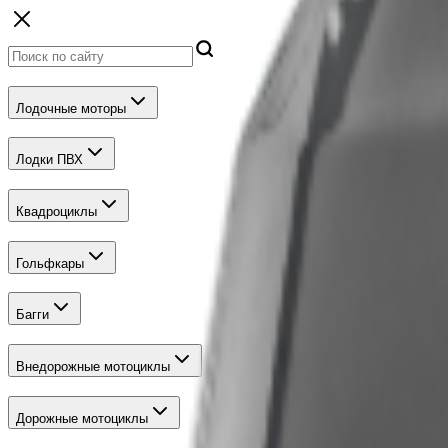
Лодочные моторы
Лодки ПВХ
Квадроциклы
Гольфкары
Багги
Внедорожные мотоциклы
Дорожные мотоциклы