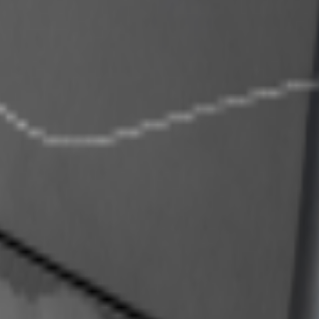
орогие